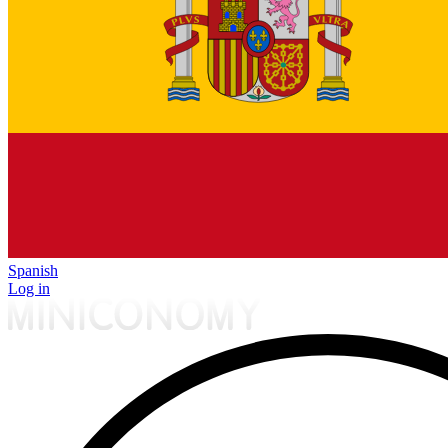
Spanish
Log in