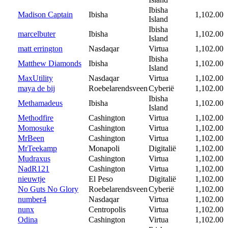
Ibisha
Madison Captain
Ibisha
1,102.00
Island
Ibisha
marcelbuter
Ibisha
1,102.00
Island
matt errington
Nasdaqar
Virtua
1,102.00
Ibisha
Matthew Diamonds
Ibisha
1,102.00
Island
MaxUtility
Nasdaqar
Virtua
1,102.00
maya de bij
Roebelarendsveen
Cyberië
1,102.00
Ibisha
Methamadeus
Ibisha
1,102.00
Island
Methodfire
Cashington
Virtua
1,102.00
Momosuke
Cashington
Virtua
1,102.00
MrBeen
Cashington
Virtua
1,102.00
MrTeekamp
Monapoli
Digitalië
1,102.00
Mudraxus
Cashington
Virtua
1,102.00
NadR121
Cashington
Virtua
1,102.00
nieuwtje
El Peso
Digitalië
1,102.00
No Guts No Glory
Roebelarendsveen
Cyberië
1,102.00
number4
Nasdaqar
Virtua
1,102.00
nunx
Centropolis
Virtua
1,102.00
Odina
Cashington
Virtua
1,102.00