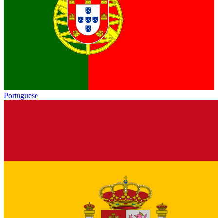
Portuguese