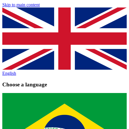
Skip to main content
English
Choose a language