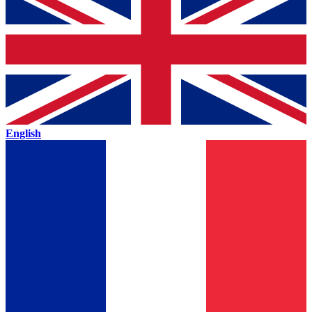
English