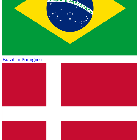
Brazilian Portuguese