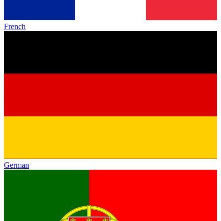
French
German