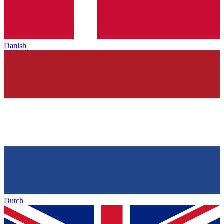
Danish
Dutch