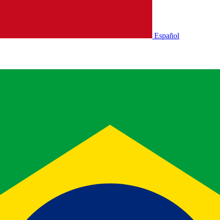
Español