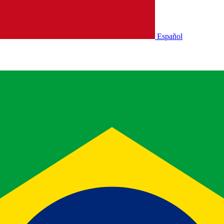
Español